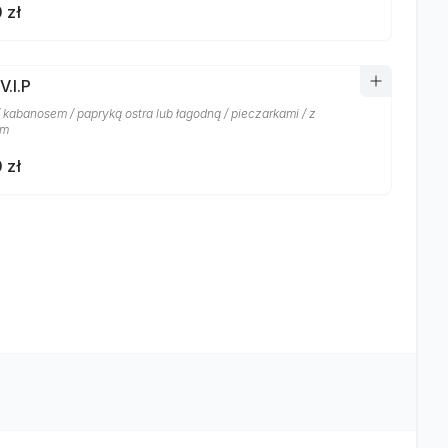
 zł
V.I.P
/ kabanosem / papryką ostra lub łagodną / pieczarkami / z
em
 zł