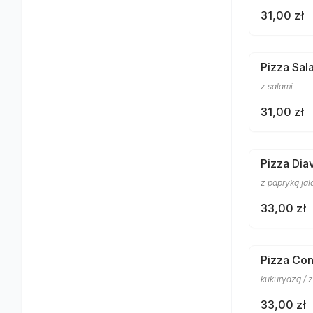
31,00 zł
Pizza Sa
z salami
31,00 zł
Pizza Dia
z papryką jal
33,00 zł
Pizza Con
kukurydzą / 
33,00 zł