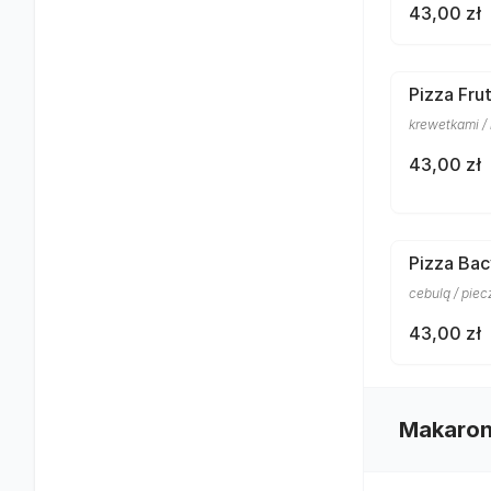
43,00 zł
Pizza Frut
krewetkami / 
43,00 zł
Pizza Bac
cebulą / pie
43,00 zł
Makaro