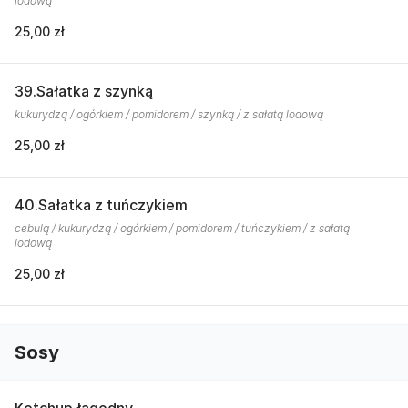
lodową
25,00 zł
39.Sałatka z szynką
kukurydzą / ogórkiem / pomidorem / szynką / z sałatą lodową
25,00 zł
40.Sałatka z tuńczykiem
cebulą / kukurydzą / ogórkiem / pomidorem / tuńczykiem / z sałatą
lodową
25,00 zł
Sosy
Ketchup łagodny.