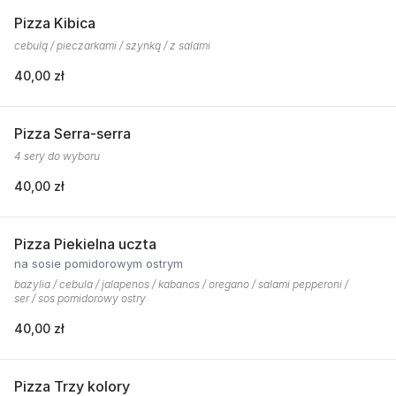
Pizza Kibica
cebulą / pieczarkami / szynką / z salami
40,00 zł
Pizza Serra-serra
4 sery do wyboru
40,00 zł
Pizza Piekielna uczta
na sosie pomidorowym ostrym
bazylia / cebula / jalapenos / kabanos / oregano / salami pepperoni /
ser / sos pomidorowy ostry
40,00 zł
Pizza Trzy kolory