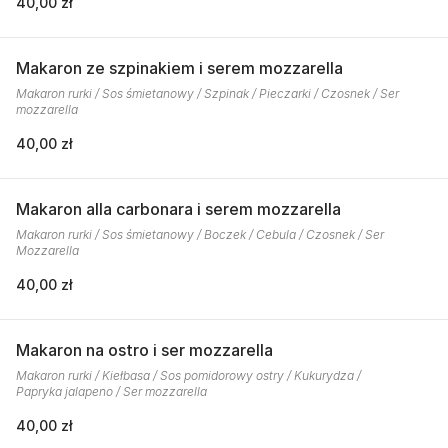
40,00 zł
Makaron ze szpinakiem i serem mozzarella
Makaron rurki / Sos śmietanowy / Szpinak / Pieczarki / Czosnek / Ser
mozzarella
40,00 zł
Makaron alla carbonara i serem mozzarella
Makaron rurki / Sos śmietanowy / Boczek / Cebula / Czosnek / Ser
Mozzarella
40,00 zł
Makaron na ostro i ser mozzarella
Makaron rurki / Kiełbasa / Sos pomidorowy ostry / Kukurydza /
Papryka jalapeno / Ser mozzarella
40,00 zł