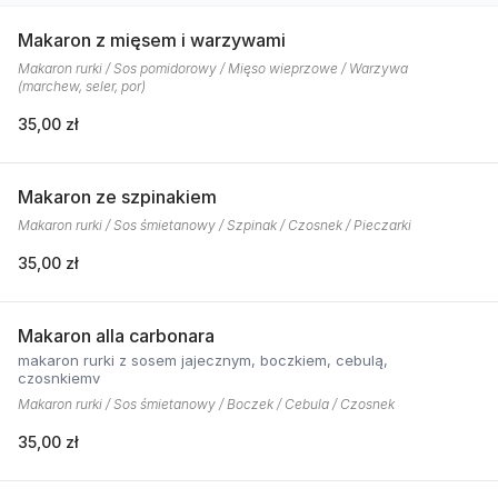
Makaron z mięsem i warzywami
Makaron rurki / Sos pomidorowy / Mięso wieprzowe / Warzywa
(marchew, seler, por)
35,00 zł
Makaron ze szpinakiem
Makaron rurki / Sos śmietanowy / Szpinak / Czosnek / Pieczarki
35,00 zł
Makaron alla carbonara
makaron rurki z sosem jajecznym, boczkiem, cebulą,
czosnkiemv
Makaron rurki / Sos śmietanowy / Boczek / Cebula / Czosnek
35,00 zł