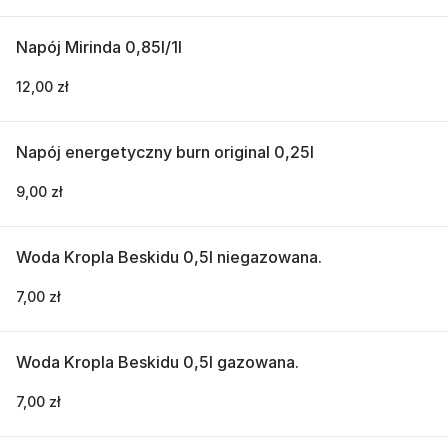
Napój Mirinda 0,85l/1l
12,00 zł
Napój energetyczny burn original 0,25l
9,00 zł
Woda Kropla Beskidu 0,5l niegazowana.
7,00 zł
Woda Kropla Beskidu 0,5l gazowana.
7,00 zł