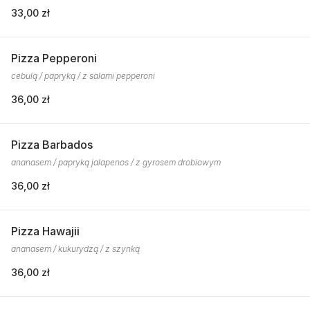
33,00 zł
Pizza Pepperoni
cebulą / papryką / z salami pepperoni
36,00 zł
Pizza Barbados
ananasem / papryką jalapenos / z gyrosem drobiowym
36,00 zł
Pizza Hawajii
ananasem / kukurydzą / z szynką
36,00 zł