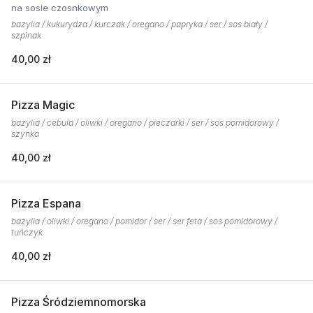
na sosie czosnkowym
bazylia / kukurydza / kurczak / oregano / papryka / ser / sos biały /
szpinak
40,00 zł
Pizza Magic
bazylia / cebula / oliwki / oregano / pieczarki / ser / sos pomidorowy /
szynka
40,00 zł
Pizza Espana
bazylia / oliwki / oregano / pomidor / ser / ser feta / sos pomidorowy /
tuńczyk
40,00 zł
Pizza Śródziemnomorska