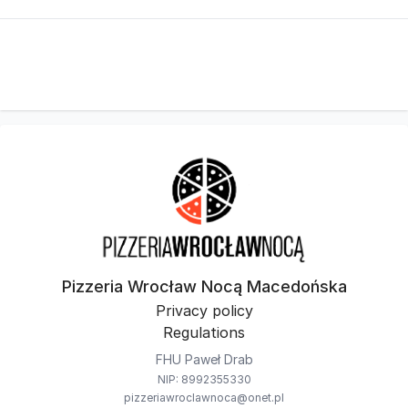
Pizzeria Wrocław Nocą Macedońska
Privacy policy
Regulations
FHU Paweł Drab
NIP: 8992355330
pizzeriawroclawnoca@onet.pl